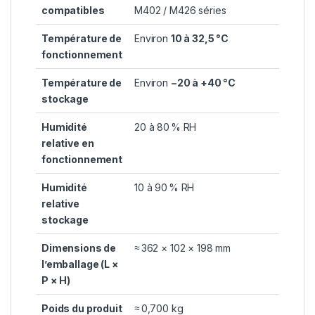
compatibles
M402 / M426 séries
Température de
Environ
10 à 32,5 °C
fonctionnement
Température de
Environ
−20 à +40 °C
stockage
Humidité
20 à 80 % RH
relative en
fonctionnement
Humidité
10 à 90 % RH
relative
stockage
Dimensions de
≈ 362 × 102 × 198 mm
l’emballage (L ×
P × H)
Poids du produit
≈ 0,700 kg