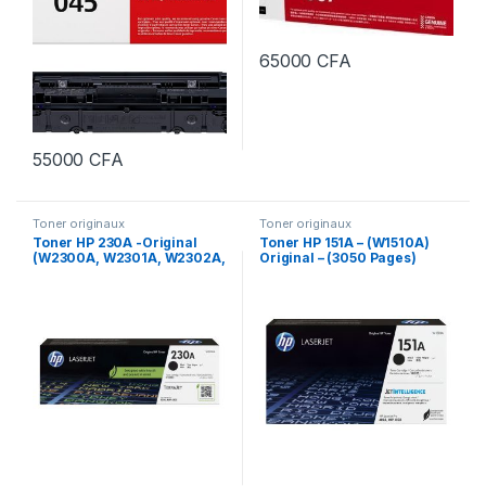
65000
CFA
55000
CFA
Toner originaux
Toner originaux
Toner HP 230A -Original
Toner HP 151A – (W1510A)
(W2300A, W2301A, W2302A,
Original – (3050 Pages)
W2303A)