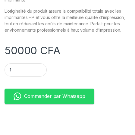
L’originalité du produit assure la compatibilité totale avec les
imprimantes HP et vous offre la meilleure qualité d’impression,
tout en réduisant les coûts de maintenance. Parfait pour les
environnements professionnels à haut volume d’impression.
50000
CFA
Toner HP 26A – CF226A -Original -(3 100 Pages) quantity
Commander par Whatsapp