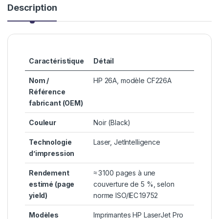
Description
Caractéristique
Détail
Nom /
HP 26A, modèle CF226A
Référence
fabricant (OEM)
Couleur
Noir (Black)
Technologie
Laser, JetIntelligence
d’impression
Rendement
≈ 3 100 pages à une
estimé (page
couverture de 5 %, selon
yield)
norme ISO/IEC 19752
Modèles
Imprimantes HP LaserJet Pro