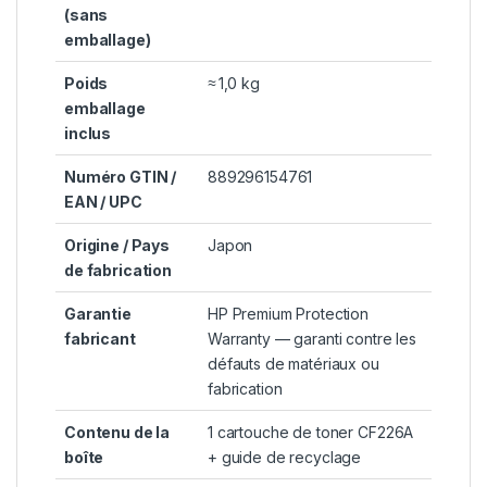
(sans
emballage)
Poids
≈ 1,0 kg
emballage
inclus
Numéro GTIN /
889296154761
EAN / UPC
Origine / Pays
Japon
de fabrication
Garantie
HP Premium Protection
fabricant
Warranty — garanti contre les
défauts de matériaux ou
fabrication
Contenu de la
1 cartouche de toner CF226A
boîte
+ guide de recyclage