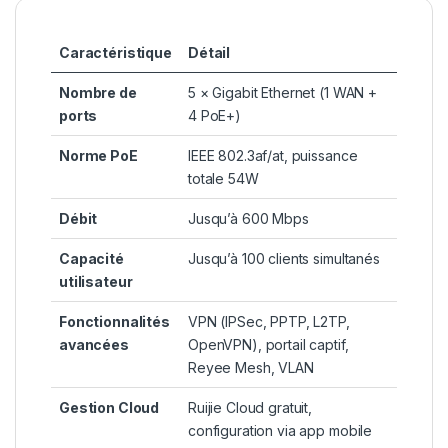
Caractéristique
Détail
Nombre de
5 × Gigabit Ethernet (1 WAN +
ports
4 PoE+)
Norme PoE
IEEE 802.3af/at, puissance
totale 54W
Débit
Jusqu’à 600 Mbps
Capacité
Jusqu’à 100 clients simultanés
utilisateur
Fonctionnalités
VPN (IPSec, PPTP, L2TP,
avancées
OpenVPN), portail captif,
Reyee Mesh, VLAN
Gestion Cloud
Ruijie Cloud gratuit,
configuration via app mobile