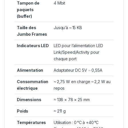
Tampon de
4 Mbit
paquets
(buffer)
Taille des
Jusqu’à ~ 15 KB
Jumbo Frames
Indicateurs LED
LED pour l’alimentation LED
Link/Speed/Activity pour
chaque port
Alimentation
Adaptateur DC 5V ⎓ 0,55A
Consommation
~ 2,75 W en charge ~ 2,2 W au
électrique
repos
Dimensions
≈ 138 × 78 × 25 mm
Poids
≈ 211 g
Températures
Utilisation : 0 °C à +40 °C