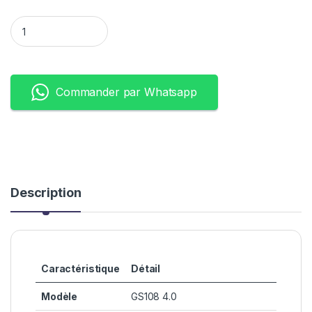
Cudy switch GS108 8ports gigabit quantity
Commander par Whatsapp
Description
Caractéristique
Détail
Modèle
GS108 4.0