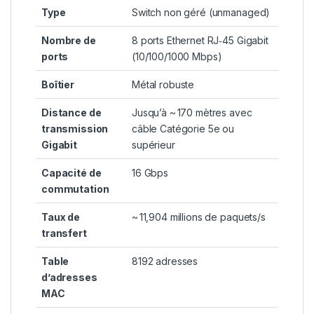
Type
Switch non géré (unmanaged)
Nombre de
8 ports Ethernet RJ‑45 Gigabit
ports
(10/100/1000 Mbps)
Boîtier
Métal robuste
Distance de
Jusqu’à ~ 170 mètres avec
transmission
câble Catégorie 5e ou
Gigabit
supérieur
Capacité de
16 Gbps
commutation
Taux de
~ 11,904 millions de paquets/s
transfert
Table
8192 adresses
d’adresses
MAC