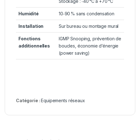
Stockage : ‑40 °C à +70 °C
Humidité
10‑90 % sans condensation
Installation
Sur bureau ou montage mural
Fonctions
IGMP Snooping, prévention de
additionnelles
boucles, économie d’énergie
(power saving)
Catégorie :
Equipements réseaux