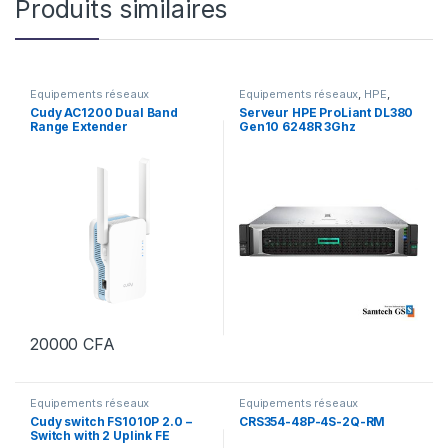
Produits similaires
Equipements réseaux
Equipements réseaux
,
HPE
,
Serveurs informatiques
Cudy AC1200 Dual Band
Serveur HPE ProLiant DL380
Range Extender
Gen10 6248R 3Ghz
20000
CFA
Equipements réseaux
Equipements réseaux
Cudy switch FS1010P 2.0 –
CRS354-48P-4S-2Q-RM
Switch with 2 Uplink FE